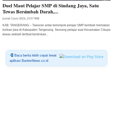
Duel Maut Pelajar SMP di Sindang Jaya, Satu
Tewas Bersimbah Darah,...
Jumat 5 Juni 2026, 23:07 WIB
KAB. TANGERANG – Tawuran antar kelompok pelajar SMP kembali memakan
korban jiwa di Kabupaten Tangerang. Seorang pelajar asal Kecamatan Cikupa
tewas setelah terlibat bentrokan...
Baca berita lebih cepat lewat
aplikasi BantenNews.co.id