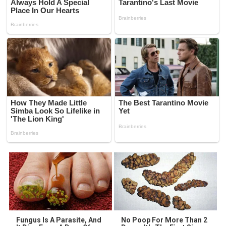
Fungus Is A Parasite, And
No Poop For More Than 2