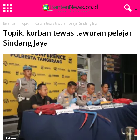
Beranda
Topik
Korban tewas tawuran pelajar Sindang Jaya
Topik: korban tewas tawuran pelajar
Sindang Jaya
Hukum