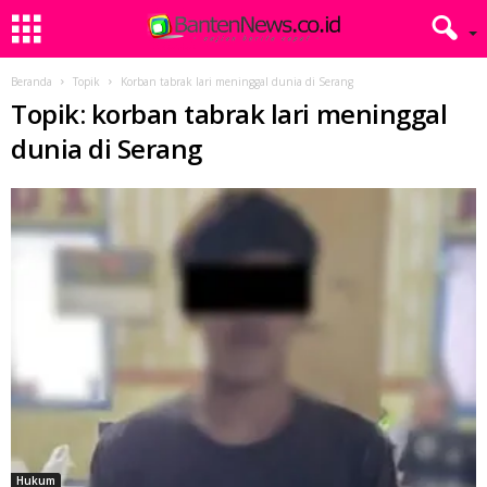
Beranda
Topik
Korban tabrak lari meninggal dunia di Serang
Topik: korban tabrak lari meninggal
dunia di Serang
Hukum