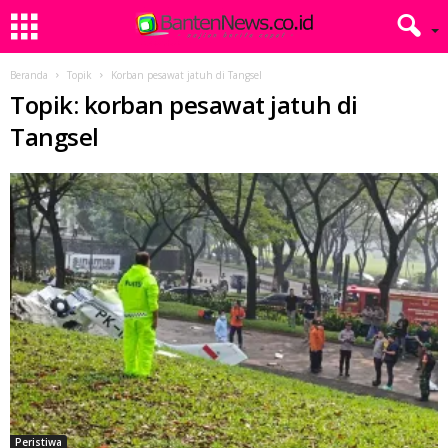
Beranda
Topik
Korban pesawat jatuh di Tangsel
Topik: korban pesawat jatuh di
Tangsel
Peristiwa