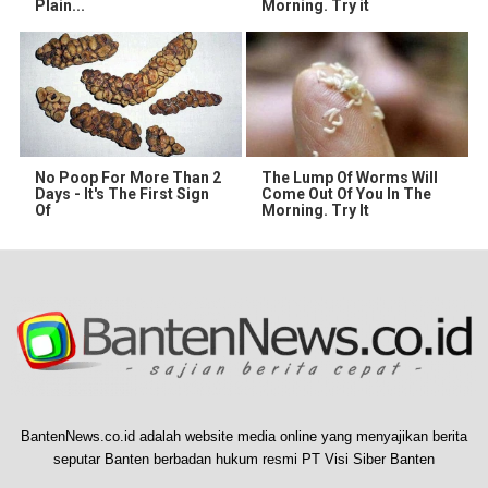
Plain...
Morning. Try it
No Poop For More Than 2
The Lump Of Worms Will
Days - It's The First Sign
Come Out Of You In The
Of
Morning. Try It
BantenNews.co.id adalah website media online yang menyajikan berita
seputar Banten berbadan hukum resmi PT Visi Siber Banten