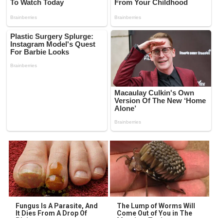
Fungus Is A Parasite, And
The Lump of Worms Will
It Dies From A Drop Of
Come Out of You in The