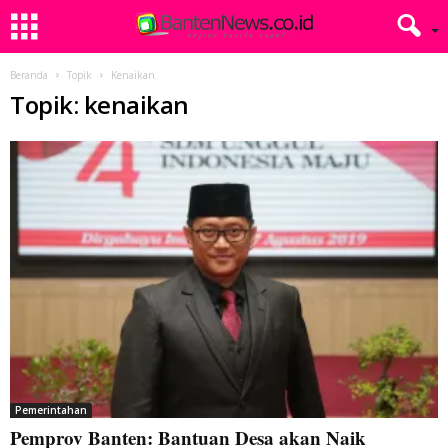
Beranda
Topik
Kenaikan
Topik: kenaikan
Pemerintahan
Pemprov Banten: Bantuan Desa akan Naik