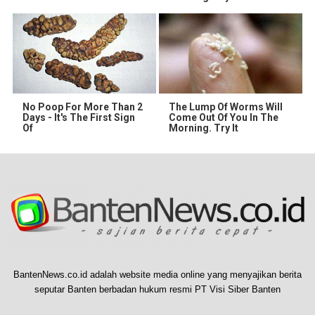
No Poop For More Than 2
The Lump Of Worms Will
Days - It's The First Sign
Come Out Of You In The
Of
Morning. Try It
BantenNews.co.id adalah website media online yang menyajikan berita
seputar Banten berbadan hukum resmi PT Visi Siber Banten