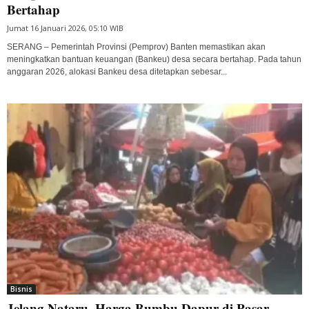
Bertahap
Jumat 16 Januari 2026, 05:10 WIB
SERANG – Pemerintah Provinsi (Pemprov) Banten memastikan akan
meningkatkan bantuan keuangan (Bankeu) desa secara bertahap. Pada tahun
anggaran 2026, alokasi Bankeu desa ditetapkan sebesar...
Bisnis
Jelang Nataru, Harga Bumbu Dapur di Pasar