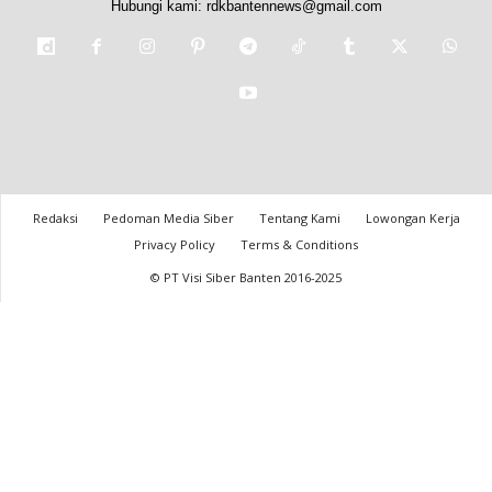
Hubungi kami:
rdkbantennews@gmail.com
Redaksi
Pedoman Media Siber
Tentang Kami
Lowongan Kerja
Privacy Policy
Terms & Conditions
© PT Visi Siber Banten 2016-2025