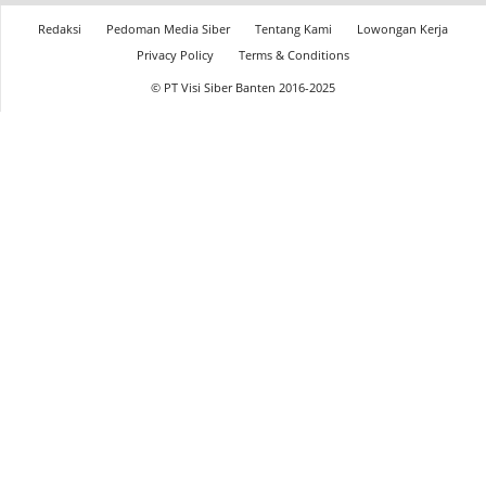
Redaksi
Pedoman Media Siber
Tentang Kami
Lowongan Kerja
Privacy Policy
Terms & Conditions
© PT Visi Siber Banten 2016-2025