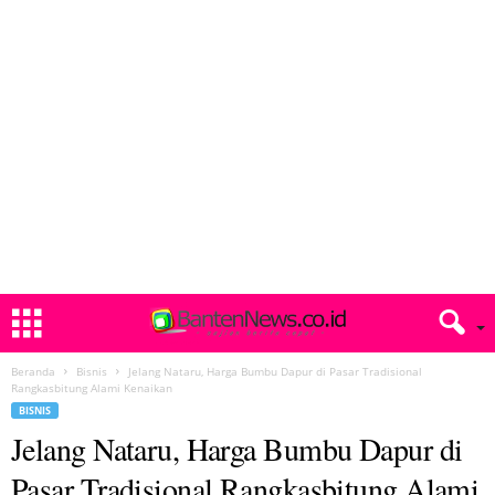
Beranda
Bisnis
Jelang Nataru, Harga Bumbu Dapur di Pasar Tradisional
Rangkasbitung Alami Kenaikan
BISNIS
Jelang Nataru, Harga Bumbu Dapur di
Pasar Tradisional Rangkasbitung Alami