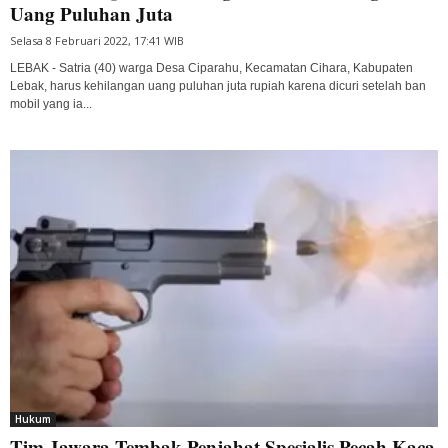
Uang Puluhan Juta
Selasa 8 Februari 2022, 17:41 WIB
LEBAK - Satria (40) warga Desa Ciparahu, Kecamatan Cihara, Kabupaten
Lebak, harus kehilangan uang puluhan juta rupiah karena dicuri setelah ban
mobil yang ia...
Hukum
Tim Jawara Tembak Penjahat Spesialis Pecah Kaca