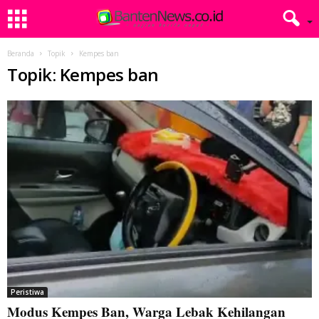
Beranda
Topik
Kempes ban
Topik: Kempes ban
Peristiwa
Modus Kempes Ban, Warga Lebak Kehilangan