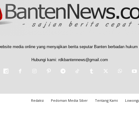
ebsite media online yang menyajikan berita seputar Banten berbadan hukum 
Hubungi kami:
rdkbantennews@gmail.com
Redaksi
Pedoman Media Siber
Tentang Kami
Lowonga