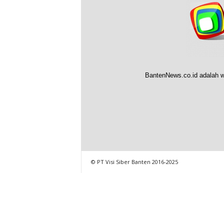
BantenNews.co.id adalah w
© PT Visi Siber Banten 2016-2025