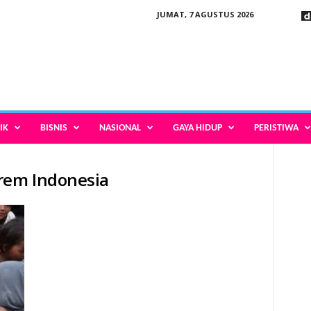
JUMAT, 7 AGUSTUS 2026
IK
BISNIS
NASIONAL
GAYA HIDUP
PERISTIWA
rem Indonesia