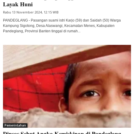
Layak Huni
Rabu 13 November 2024, 12:15 WIB
PANDEGLANG - Pasangan suami istri Karjo (59) dan Saidah (50) Warga
Kampung Sigotong, Desa Alaswangi, Kecamatan Menes, Kabupaten
Pandeglang, Provinsi Banten tinggal di rumah...
Pemerintahan
Dinsos Sebut Angka Kemiskinan di Pandeglang