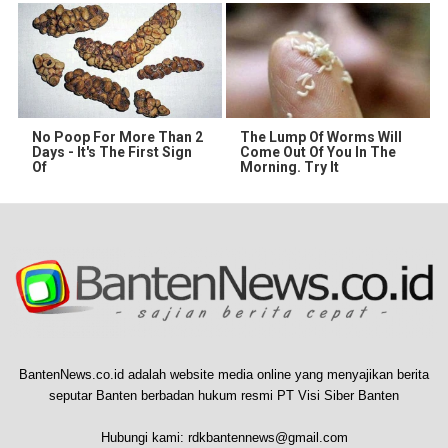
No Poop For More Than 2
The Lump Of Worms Will
Days - It's The First Sign
Come Out Of You In The
Of
Morning. Try It
BantenNews.co.id adalah website media online yang menyajikan berita
seputar Banten berbadan hukum resmi PT Visi Siber Banten
Hubungi kami:
rdkbantennews@gmail.com