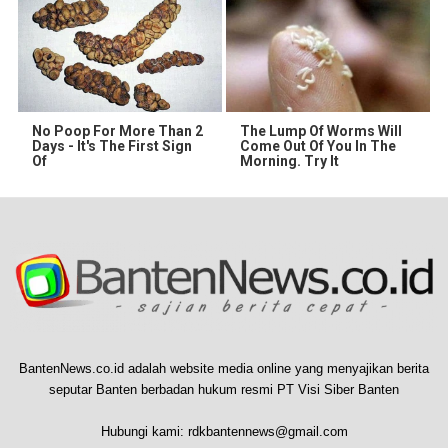
No Poop For More Than 2
The Lump Of Worms Will
Days - It's The First Sign
Come Out Of You In The
Of
Morning. Try It
BantenNews.co.id adalah website media online yang menyajikan berita
seputar Banten berbadan hukum resmi PT Visi Siber Banten
Hubungi kami:
rdkbantennews@gmail.com