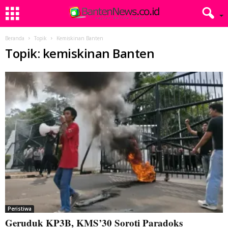
Beranda
Topik
Kemiskinan Banten
Topik: kemiskinan Banten
Peristiwa
Geruduk KP3B, KMS’30 Soroti Paradoks