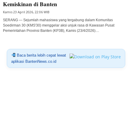
Kemiskinan di Banten
Kamis 23 April 2026, 22:06 WIB
SERANG — Sejumlah mahasiswa yang tergabung dalam Komunitas
Soedirman 30 (KMS'30) menggelar aksi unjuk rasa di Kawasan Pusat
Pemerintahan Provinsi Banten (KP3B), Kamis (23/4/2026)....
Baca berita lebih cepat lewat
aplikasi BantenNews.co.id