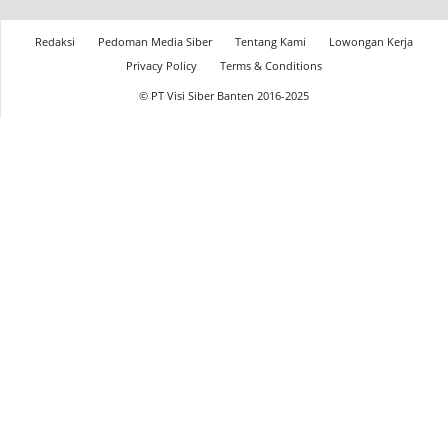
Redaksi
Pedoman Media Siber
Tentang Kami
Lowongan Kerja
Privacy Policy
Terms & Conditions
© PT Visi Siber Banten 2016-2025