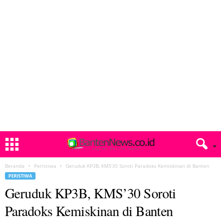
Beranda
Peristiwa
Geruduk KP3B, KMS’30 Soroti Paradoks Kemiskinan di Banten
PERISTIWA
Geruduk KP3B, KMS’30 Soroti
Paradoks Kemiskinan di Banten