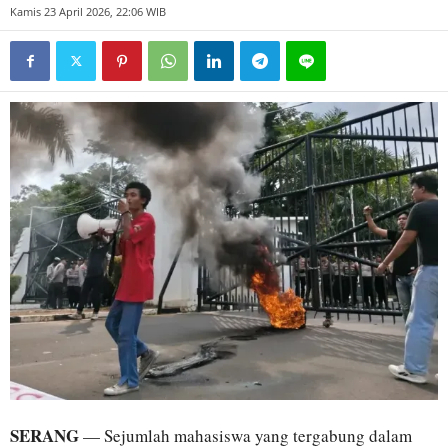
Kamis 23 April 2026, 22:06 WIB
SERANG
— Sejumlah mahasiswa yang tergabung dalam