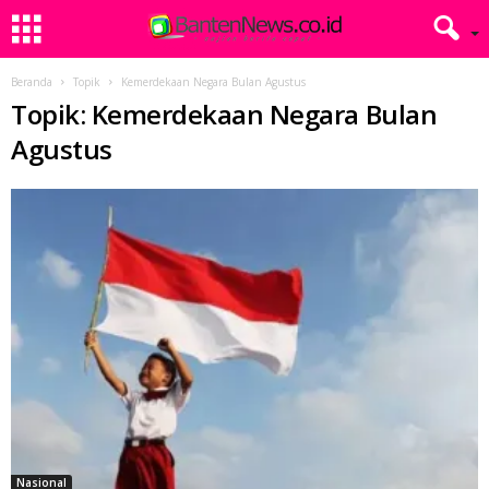
Beranda
Topik
Kemerdekaan Negara Bulan Agustus
Topik: Kemerdekaan Negara Bulan
Agustus
Nasional