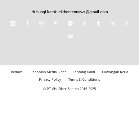
Hubungi kami:
rdkbantennews@gmail.com
Redaksi
Pedoman Media Siber
Tentang Kami
Lowongan Kerja
Privacy Policy
Terms & Conditions
© PT Visi Siber Banten 2016-2025