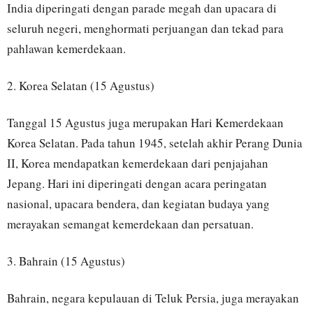
India diperingati dengan parade megah dan upacara di
seluruh negeri, menghormati perjuangan dan tekad para
pahlawan kemerdekaan.
2. Korea Selatan (15 Agustus)
Tanggal 15 Agustus juga merupakan Hari Kemerdekaan
Korea Selatan. Pada tahun 1945, setelah akhir Perang Dunia
II, Korea mendapatkan kemerdekaan dari penjajahan
Jepang. Hari ini diperingati dengan acara peringatan
nasional, upacara bendera, dan kegiatan budaya yang
merayakan semangat kemerdekaan dan persatuan.
3. Bahrain (15 Agustus)
Bahrain, negara kepulauan di Teluk Persia, juga merayakan