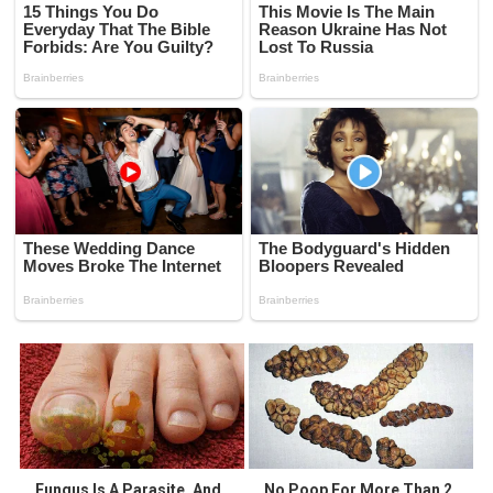
Fungus Is A Parasite, And
No Poop For More Than 2