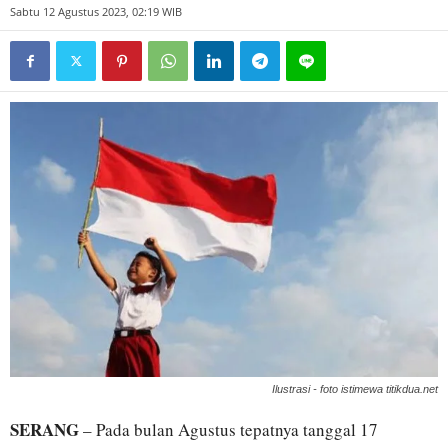
Sabtu 12 Agustus 2023, 02:19 WIB
Ilustrasi - foto istimewa titikdua.net
SERANG
– Pada bulan Agustus tepatnya tanggal 17