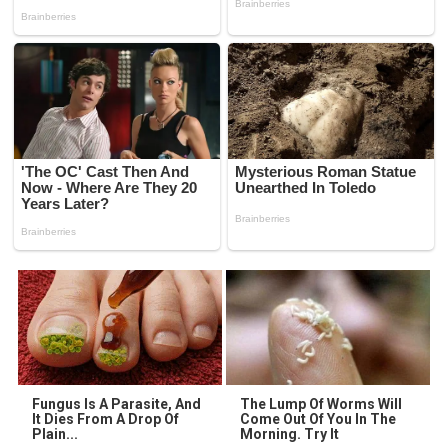
Fungus Is A Parasite, And
The Lump Of Worms Will
It Dies From A Drop Of
Come Out Of You In The
Plain...
Morning. Try It