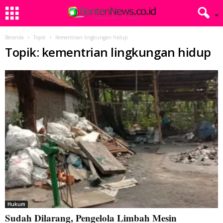
Beranda
Topik
Kementrian lingkungan hidup
Topik: kementrian lingkungan hidup
Hukum
Sudah Dilarang, Pengelola Limbah Mesin