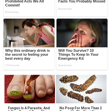
Fungus Is A Parasite, And
No Poop For More Than 2