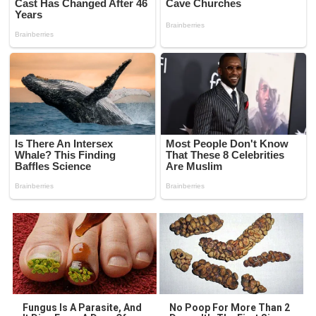
Fungus Is A Parasite, And
No Poop For More Than 2