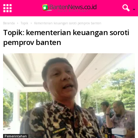
Beranda
Topik
Kementerian keuangan soroti pemprov banten
Topik: kementerian keuangan soroti
pemprov banten
Pemerintahan