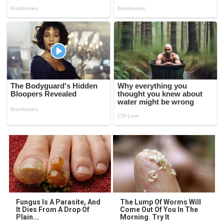
Fungus Is A Parasite, And
The Lump Of Worms Will
It Dies From A Drop Of
Come Out Of You In The
Plain...
Morning. Try It