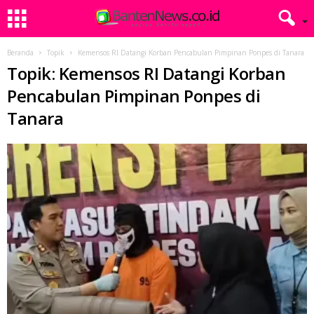
Beranda
Topik
Kemensos RI Datangi Korban Pencabulan Pimpinan Ponpes di Tanara
Topik: Kemensos RI Datangi Korban
Pencabulan Pimpinan Ponpes di
Tanara