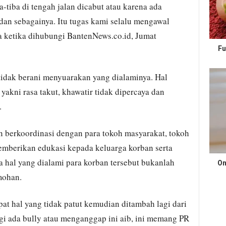
-tiba di tengah jalan dicabut atau karena ada
 dan sebagainya. Itu tugas kami selalu mengawal
a ketika dihubungi BantenNews.co.id, Jumat
Fu
tidak berani menyuarakan yang dialaminya. Hal
yakni rasa takut, khawatir tidak dipercaya dan
.
 berkoordinasi dengan para tokoh masyarakat, tokoh
emberikan edukasi kepada keluarga korban serta
hal yang dialami para korban tersebut bukanlah
On
mohan.
t hal yang tidak patut kemudian ditambah lagi dari
agi ada bully atau menganggap ini aib, ini memang PR