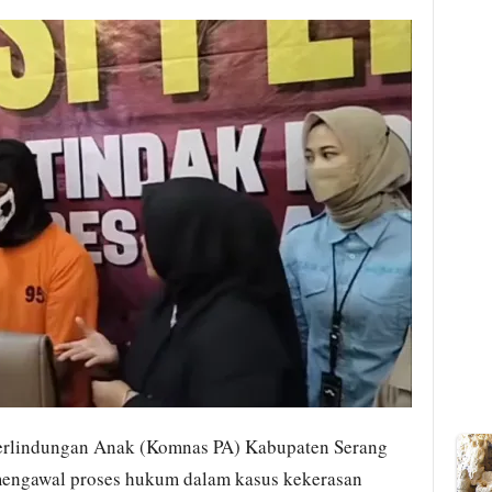
erlindungan Anak (Komnas PA) Kabupaten Serang
ngawal proses hukum dalam kasus kekerasan