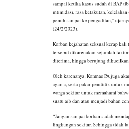
sampai ketika kasus sudah di BAP tiba
intimidasi, rasa ketakutan, kelelahan
penuh sampai ke pengadilan,” ujarny
(24/2/2023).
Korban kejahatan seksual kerap kali 
tersebut dikarenakan sejumlah faktor 
diterima, hingga berujung dikucilkan
Oleh karenanya, Komnas PA juga akan
agama, serta pakar pendidik untuk m
warga sekitar untuk memahami bahwa 
suatu aib dan atau menjadi bahan ce
“Jangan sampai korban sudah mendapa
lingkungan sekitar. Sehingga tidak l