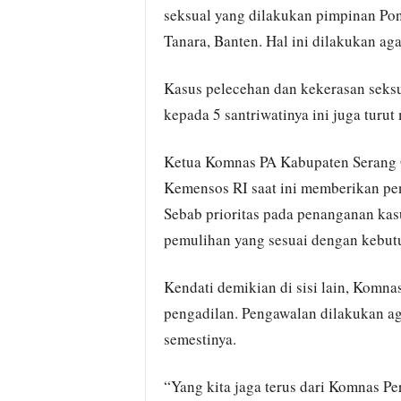
seksual yang dilakukan pimpinan Po
Tanara, Banten. Hal ini dilakukan ag
Kasus pelecehan dan kekerasan seks
kepada 5 santriwatinya ini juga turu
Ketua Komnas PA Kabupaten Serang 
Kemensos RI saat ini memberikan pe
Sebab prioritas pada penanganan kas
pemulihan yang sesuai dengan kebut
Kendati demikian di sisi lain, Komna
pengadilan. Pengawalan dilakukan a
semestinya.
“Yang kita jaga terus dari Komnas P