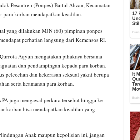
ndok Pesantren (Ponpes) Baitul Ahzan, Kecamatan
ar para korban mendapatkan keadilan.
ual yang dilakukan MJN (60) pimpinan ponpes
t mendapat perhatian langsung dari Kemensos RI.
Qurrota Aqyun mengatakan pihaknya bersama
nguatan dan pendampingan kepada para korban.
us pelecehan dan kekerasan seksual yakni berupa
uhan serta keamanan para korban.
s PA juga mengawal perkara tersebut hingga ke
gar korban bisa mendapatkan keadilan yang
erlindungan Anak maupun kepolisian ini, jangan