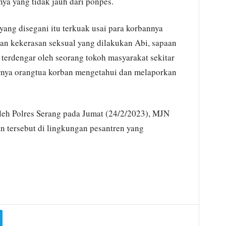
nya yang tidak jauh dari ponpes.
yang disegani itu terkuak usai para korbannya
dan kekerasan seksual yang dilakukan Abi, sapaan
terdengar oleh seorang tokoh masyarakat sekitar
irnya orangtua korban mengetahui dan melaporkan
oleh Polres Serang pada Jumat (24/2/2023), MJN
 tersebut di lingkungan pesantren yang