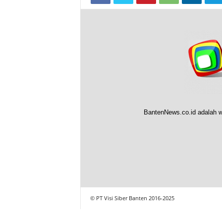
BantenNews.co.id adalah w
© PT Visi Siber Banten 2016-2025