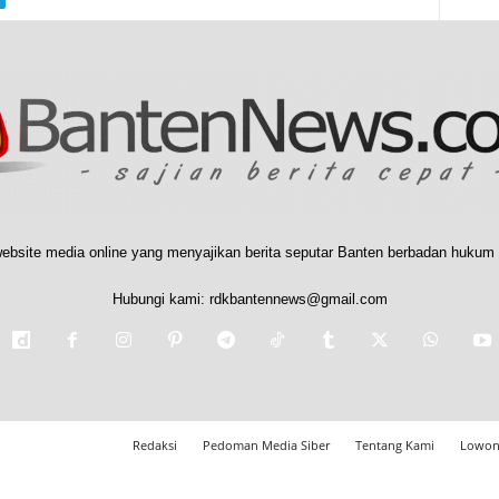
ebsite media online yang menyajikan berita seputar Banten berbadan hukum 
Hubungi kami:
rdkbantennews@gmail.com
Redaksi
Pedoman Media Siber
Tentang Kami
Lowon