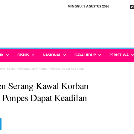
MINGGU, 9 AGUSTUS 2026
IK
BISNIS
NASIONAL
GAYA HIDUP
PERISTIWA
awal Korban Pencabulan Pimpinan Ponpes Dapat Keadilan
n Serang Kawal Korban
 Ponpes Dapat Keadilan