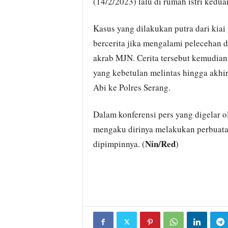
(14/2/2023) lalu di rumah istri kedua
Kasus yang dilakukan putra dari kiai 
bercerita jika mengalami pelecehan 
akrab MJN. Cerita tersebut kemudian 
yang kebetulan melintas hingga akh
Abi ke Polres Serang.
Dalam konferensi pers yang digelar 
mengaku dirinya melakukan perbuatan
Nin/Red
dipimpinnya. (
)