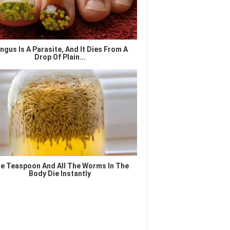
ngus Is A Parasite, And It Dies From A
Drop Of Plain...
e Teaspoon And All The Worms In The
Body Die Instantly