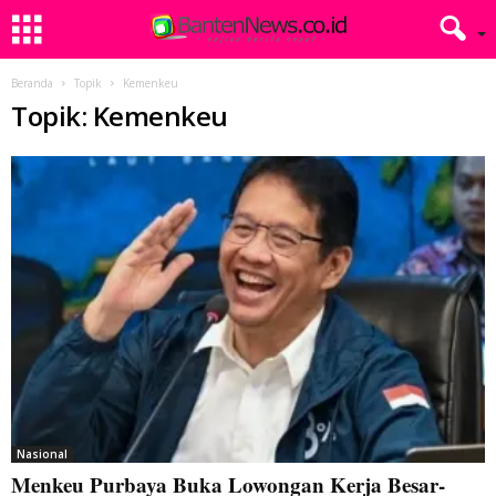
Beranda
Topik
Kemenkeu
Topik: Kemenkeu
Nasional
Menkeu Purbaya Buka Lowongan Kerja Besar-