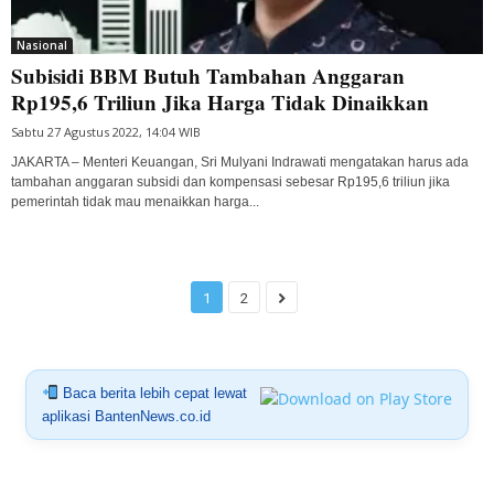
Nasional
Subisidi BBM Butuh Tambahan Anggaran
Rp195,6 Triliun Jika Harga Tidak Dinaikkan
Sabtu 27 Agustus 2022, 14:04 WIB
JAKARTA – Menteri Keuangan, Sri Mulyani Indrawati mengatakan harus ada
tambahan anggaran subsidi dan kompensasi sebesar Rp195,6 triliun jika
pemerintah tidak mau menaikkan harga...
1
2
Baca berita lebih cepat lewat
aplikasi BantenNews.co.id