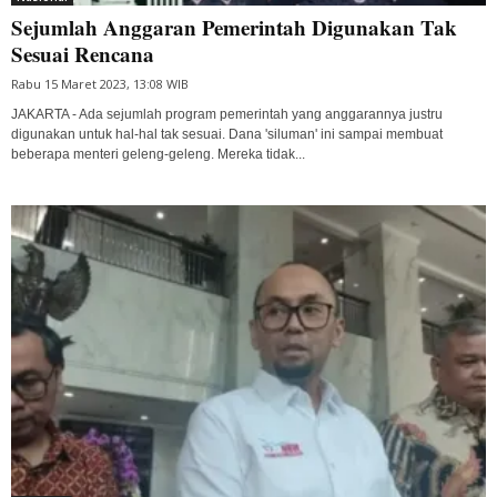
Sejumlah Anggaran Pemerintah Digunakan Tak
Sesuai Rencana
Rabu 15 Maret 2023, 13:08 WIB
JAKARTA - Ada sejumlah program pemerintah yang anggarannya justru
digunakan untuk hal-hal tak sesuai. Dana 'siluman' ini sampai membuat
beberapa menteri geleng-geleng. Mereka tidak...