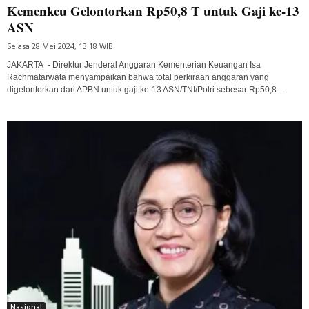
Kemenkeu Gelontorkan Rp50,8 T untuk Gaji ke-13
ASN
Selasa 28 Mei 2024, 13:18 WIB
JAKARTA - Direktur Jenderal Anggaran Kementerian Keuangan Isa
Rachmatarwata menyampaikan bahwa total perkiraan anggaran yang
digelontorkan dari APBN untuk gaji ke-13 ASN/TNI/Polri sebesar Rp50,8...
Nasional