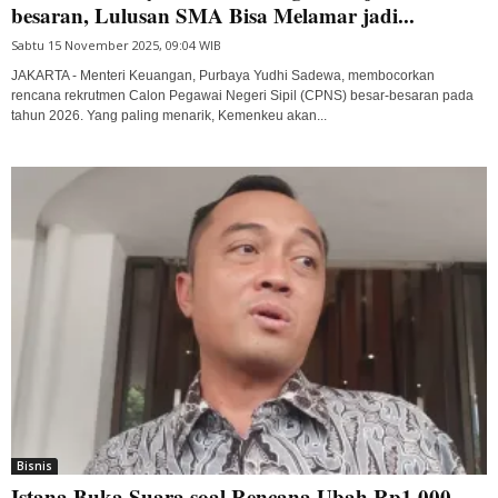
besaran, Lulusan SMA Bisa Melamar jadi...
Sabtu 15 November 2025, 09:04 WIB
JAKARTA - Menteri Keuangan, Purbaya Yudhi Sadewa, membocorkan
rencana rekrutmen Calon Pegawai Negeri Sipil (CPNS) besar-besaran pada
tahun 2026. Yang paling menarik, Kemenkeu akan...
Bisnis
Istana Buka Suara soal Rencana Ubah Rp1.000