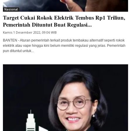
Nasional
Target Cukai Rokok Elektrik Tembus Rp1 Triliun,
Pemerintah Dituntut Buat Regulasi...
Kamis 1 Desember 2022, 09:06 WIB
BANTEN - Aturan pemerintah terkait produk tembakau alternatif seperti rokok
elektrik atau vape hingga kini belum memiliki regulasi yang jelas. Pemerintah
pun dituntut untuk...