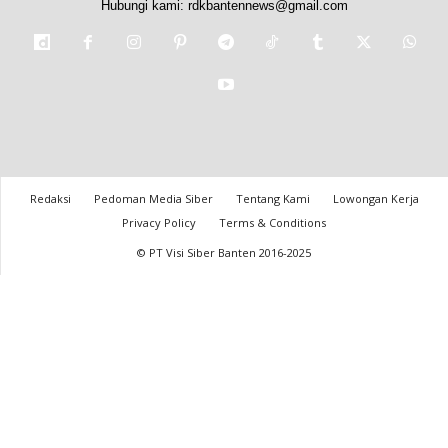
Hubungi kami:
rdkbantennews@gmail.com
Redaksi
Pedoman Media Siber
Tentang Kami
Lowongan Kerja
Privacy Policy
Terms & Conditions
© PT Visi Siber Banten 2016-2025