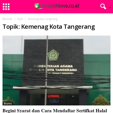
Beranda
Topik
Kemenag Kota Tangerang
Topik: Kemenag Kota Tangerang
Bisnis
Begini Syarat dan Cara Mendaftar Sertifkat Halal