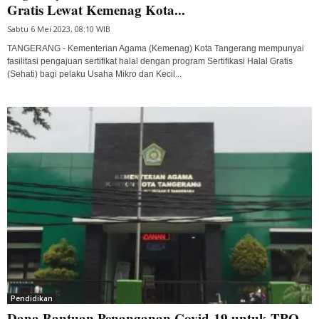
Gratis Lewat Kemenag Kota...
Sabtu 6 Mei 2023, 08:10 WIB
TANGERANG - Kementerian Agama (Kemenag) Kota Tangerang mempunyai
fasilitasi pengajuan sertifikat halal dengan program Sertifikasi Halal Gratis
(Sehati) bagi pelaku Usaha Mikro dan Kecil...
Pendidikan
Dana Bantuan Penanganan Covid-19 untuk TPQ