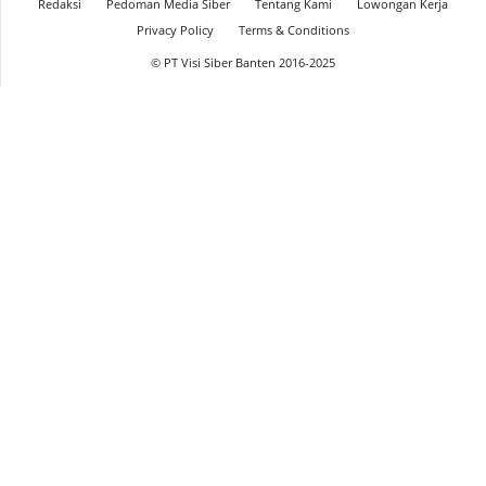
Redaksi
Pedoman Media Siber
Tentang Kami
Lowongan Kerja
Privacy Policy
Terms & Conditions
© PT Visi Siber Banten 2016-2025