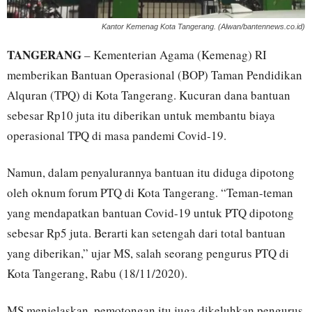
Kantor Kemenag Kota Tangerang. (Alwan/bantennews.co.id)
TANGERANG
– Kementerian Agama (Kemenag) RI
memberikan Bantuan Operasional (BOP) Taman Pendidikan
Alquran (TPQ) di Kota Tangerang. Kucuran dana bantuan
sebesar Rp10 juta itu diberikan untuk membantu biaya
operasional TPQ di masa pandemi Covid-19.
Namun, dalam penyalurannya bantuan itu diduga dipotong
oleh oknum forum PTQ di Kota Tangerang. “Teman-teman
yang mendapatkan bantuan Covid-19 untuk PTQ dipotong
sebesar Rp5 juta. Berarti kan setengah dari total bantuan
yang diberikan,” ujar MS, salah seorang pengurus PTQ di
Kota Tangerang, Rabu (18/11/2020).
MS menjelaskan, pemotongan itu juga dikeluhkan pengurus