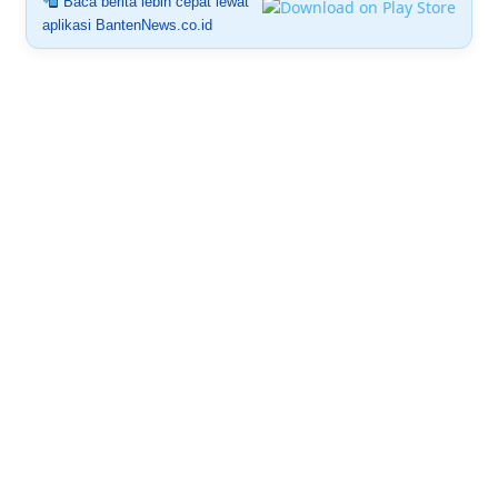
Baca berita lebih cepat lewat
aplikasi BantenNews.co.id