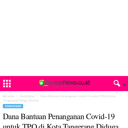
Beranda
Pendidikan
Dana Bantuan Penanganan Covid-19 untuk TPQ di Kota
Tangerang Diduga Disunat
PENDIDIKAN
Dana Bantuan Penanganan Covid-19
untuk TPQ di Kota Tangerang Diduga