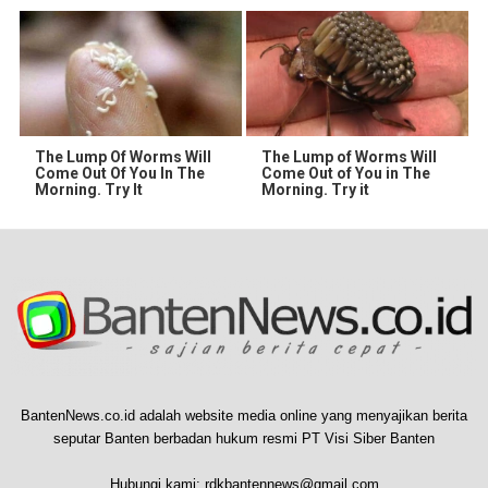
The Lump Of Worms Will
The Lump of Worms Will
Come Out Of You In The
Come Out of You in The
Morning. Try It
Morning. Try it
BantenNews.co.id adalah website media online yang menyajikan berita
seputar Banten berbadan hukum resmi PT Visi Siber Banten
Hubungi kami:
rdkbantennews@gmail.com