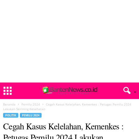
Beranda
Pemilu 2024
Cegah Kasus Kelelahan, Kemenkes : Petugas Pemilu 2024
Lakukan Skirining Kesehatan
POLITIK
PEMILU 2024
Cegah Kasus Kelelahan, Kemenkes :
Petugas Pemilu 2024 Lakukan