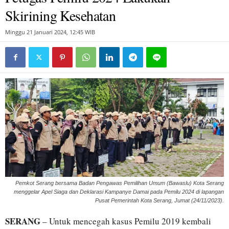
Skirining Kesehatan
Minggu 21 Januari 2024, 12:45 WIB
Pemkot Serang bersama Badan Pengawas Pemilihan Umum (Bawaslu) Kota Serang
menggelar Apel Siaga dan Deklarasi Kampanye Damai pada Pemilu 2024 di lapangan
Pusat Pemerintah Kota Serang, Jumat (24/11/2023).
SERANG
– Untuk mencegah kasus Pemilu 2019 kembali