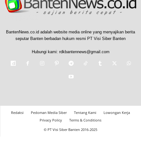
BantenNews.co.id adalah website media online yang menyajikan berita
seputar Banten berbadan hukum resmi PT Visi Siber Banten
Hubungi kami:
rdkbantennews@gmail.com
Redaksi
Pedoman Media Siber
Tentang Kami
Lowongan Kerja
Privacy Policy
Terms & Conditions
© PT Visi Siber Banten 2016-2025