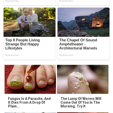
Fungus Is A Parasite, And
The Lump Of Worms Will
It Dies From A Drop Of
Come Out Of You In The
Plain...
Morning. Try It