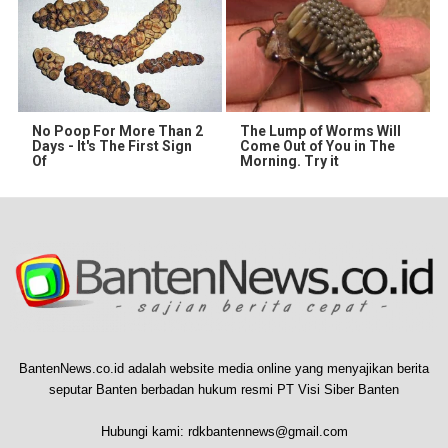
No Poop For More Than 2
The Lump of Worms Will
Days - It's The First Sign
Come Out of You in The
Of
Morning. Try it
BantenNews.co.id adalah website media online yang menyajikan berita
seputar Banten berbadan hukum resmi PT Visi Siber Banten
Hubungi kami:
rdkbantennews@gmail.com