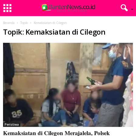
Beranda
Topik
Kemaksiatan di Cilegon
Topik: Kemaksiatan di Cilegon
Peristiwa
Kemaksiatan di Cilegon Merajalela, Polsek