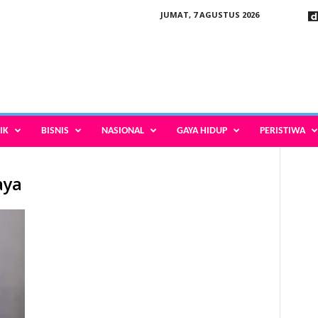
JUMAT, 7 AGUSTUS 2026
IK
BISNIS
NASIONAL
GAYA HIDUP
PERISTIWA
aya