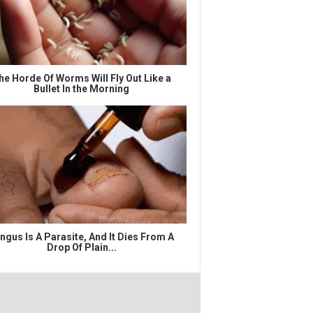
he Horde Of Worms Will Fly Out Like a
Bullet In the Morning
ngus Is A Parasite, And It Dies From A
Drop Of Plain...