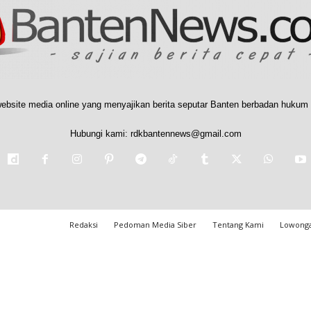
ebsite media online yang menyajikan berita seputar Banten berbadan hukum 
Hubungi kami:
rdkbantennews@gmail.com
Redaksi
Pedoman Media Siber
Tentang Kami
Lowonga