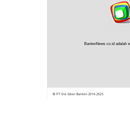
BantenNews.co.id adalah w
© PT Visi Siber Banten 2016-2025