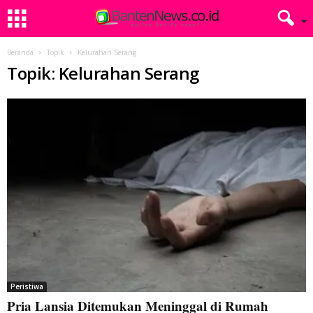
Beranda
Topik
Kelurahan Serang
Topik: Kelurahan Serang
Peristiwa
Pria Lansia Ditemukan Meninggal di Rumah