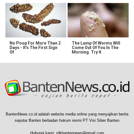
No Poop For More Than 2
The Lump Of Worms Will
Days - It's The First Sign
Come Out Of You In The
Of
Morning. Try It
BantenNews.co.id adalah website media online yang menyajikan berita
seputar Banten berbadan hukum resmi PT Visi Siber Banten
Hubungi kami:
rdkbantennews@gmail.com