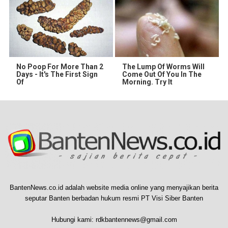
No Poop For More Than 2
The Lump Of Worms Will
Days - It's The First Sign
Come Out Of You In The
Of
Morning. Try It
BantenNews.co.id adalah website media online yang menyajikan berita
seputar Banten berbadan hukum resmi PT Visi Siber Banten
Hubungi kami:
rdkbantennews@gmail.com