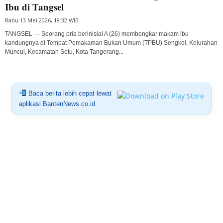
Ibu di Tangsel
Rabu 13 Mei 2026, 18:32 WIB
TANGSEL — Seorang pria berinisial A (26) membongkar makam ibu
kandungnya di Tempat Pemakaman Bukan Umum (TPBU) Sengkol, Kelurahan
Muncul, Kecamatan Setu, Kota Tangerang...
Baca berita lebih cepat lewat
aplikasi BantenNews.co.id