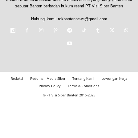
seputar Banten berbadan hukum resmi PT Visi Siber Banten
Hubungi kami:
rdkbantennews@gmail.com
Redaksi
Pedoman Media Siber
Tentang Kami
Lowongan Kerja
Privacy Policy
Terms & Conditions
© PT Visi Siber Banten 2016-2025