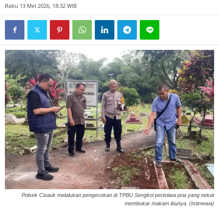
Rabu 13 Mei 2026, 18:32 WIB
Polsek Cisauk melalukan pengecekan di TPBU Sengkol peristiwa pria yang nekat
membokar makam ibunya. (Istimewa)