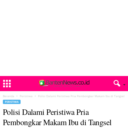
Beranda
Peristiwa
Polisi Dalami Peristiwa Pria Pembongkar Makam Ibu di Tangsel
PERISTIWA
Polisi Dalami Peristiwa Pria
Pembongkar Makam Ibu di Tangsel