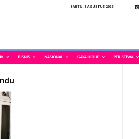
SABTU, 8 AGUSTUS 2026
IK
BISNIS
NASIONAL
GAYA HIDUP
PERISTIWA
andu