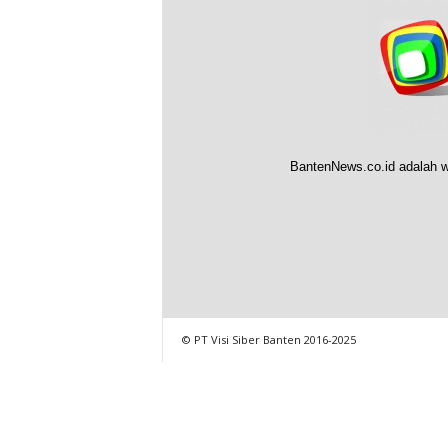
BantenNews.co.id adalah w
© PT Visi Siber Banten 2016-2025