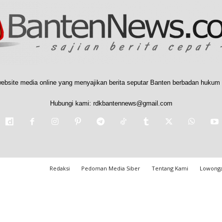
ebsite media online yang menyajikan berita seputar Banten berbadan hukum 
Hubungi kami:
rdkbantennews@gmail.com
Redaksi
Pedoman Media Siber
Tentang Kami
Lowonga