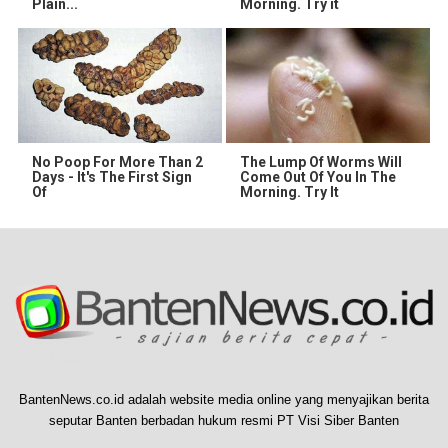
Plain...
Morning. Try it
No Poop For More Than 2
The Lump Of Worms Will
Days - It's The First Sign
Come Out Of You In The
Of
Morning. Try It
BantenNews.co.id adalah website media online yang menyajikan berita
seputar Banten berbadan hukum resmi PT Visi Siber Banten