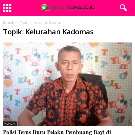
Beranda
Topik
Kelurahan Kadomas
Topik: Kelurahan Kadomas
Hukum
Polisi Terus Buru Pelaku Pembuang Bayi di