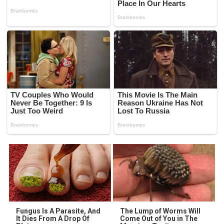
Fungus Is A Parasite, And
The Lump of Worms Will
It Dies From A Drop Of
Come Out of You in The