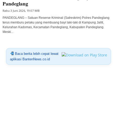
Pandeglang
Rabu 3 Juni 2026, 19:07 WIB
PANDEGLANG – Satuan Reserse Kriminal (Satreskrim) Polres Pandeglang
terus memburu pelaku yang membuang bayi laki-laki di Kampung Jaliti,
Kelurahan Kadomas, Kecamatan Pandeglang, Kabupaten Pandeglang.
Meski...
Baca berita lebih cepat lewat
aplikasi BantenNews.co.id