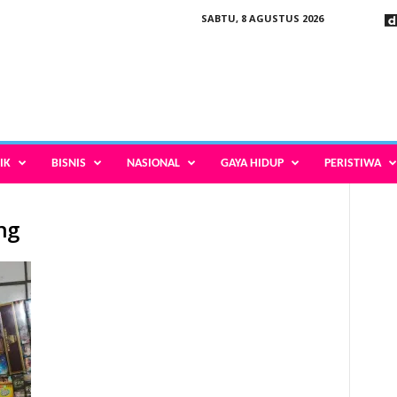
SABTU, 8 AGUSTUS 2026
IK
BISNIS
NASIONAL
GAYA HIDUP
PERISTIWA
ng