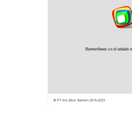
BantenNews.co.id adalah w
© PT Visi Siber Banten 2016-2025