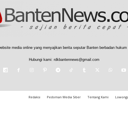
ebsite media online yang menyajikan berita seputar Banten berbadan hukum 
Hubungi kami:
rdkbantennews@gmail.com
Redaksi
Pedoman Media Siber
Tentang Kami
Lowonga