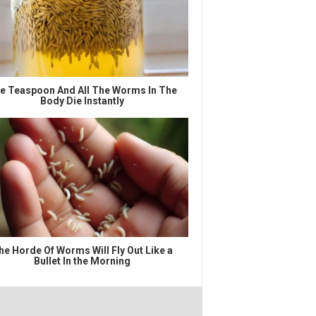
e Teaspoon And All The Worms In The
Body Die Instantly
he Horde Of Worms Will Fly Out Like a
Bullet In the Morning