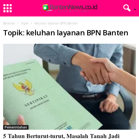
Beranda
Topik
Keluhan layanan BPN Banten
Topik: keluhan layanan BPN Banten
Pemerintahan
5 Tahun Berturut-turut, Masalah Tanah Jadi