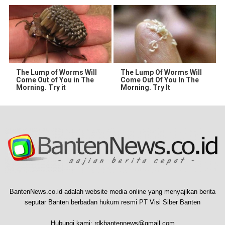
The Lump of Worms Will
The Lump Of Worms Will
Come Out of You in The
Come Out Of You In The
Morning. Try it
Morning. Try It
BantenNews.co.id adalah website media online yang menyajikan berita
seputar Banten berbadan hukum resmi PT Visi Siber Banten
Hubungi kami:
rdkbantennews@gmail.com