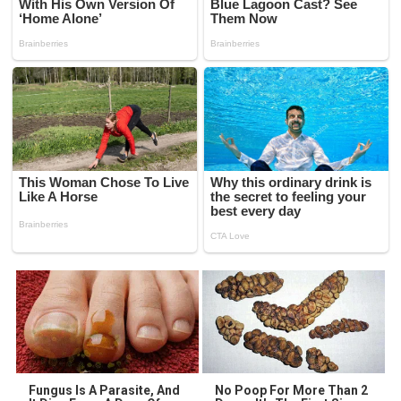
Fungus Is A Parasite, And
No Poop For More Than 2