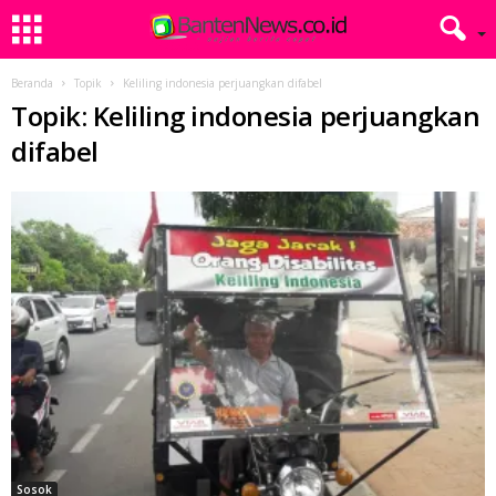
Beranda
Topik
Keliling indonesia perjuangkan difabel
Topik: Keliling indonesia perjuangkan
difabel
Sosok