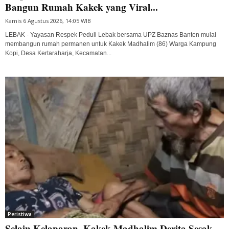
Bangun Rumah Kakek yang Viral...
Kamis 6 Agustus 2026, 14:05 WIB
LEBAK - Yayasan Respek Peduli Lebak bersama UPZ Baznas Banten mulai
membangun rumah permanen untuk Kakek Madhalim (86) Warga Kampung
Kopi, Desa Kertaraharja, Kecamatan...
Peristiwa
Selain Kelaparan, Kakek Madhalim Derita Sesak