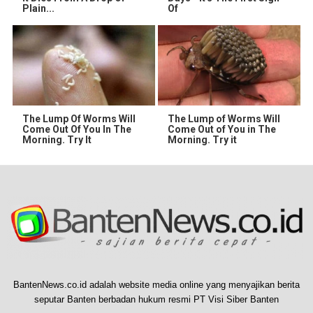
Plain...
Of
The Lump Of Worms Will
The Lump of Worms Will
Come Out Of You In The
Come Out of You in The
Morning. Try It
Morning. Try it
BantenNews.co.id adalah website media online yang menyajikan berita
seputar Banten berbadan hukum resmi PT Visi Siber Banten