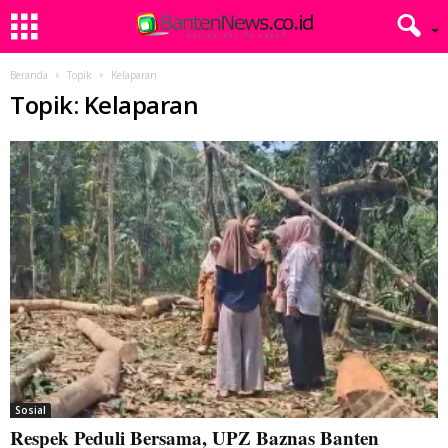
Beranda
Topik
Kelaparan
Topik: Kelaparan
Sosial
Respek Peduli Bersama, UPZ Baznas Banten