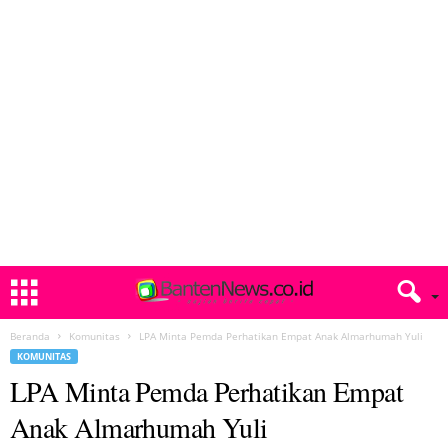
Beranda
Komunitas
LPA Minta Pemda Perhatikan Empat Anak Almarhumah Yuli
KOMUNITAS
LPA Minta Pemda Perhatikan Empat
Anak Almarhumah Yuli