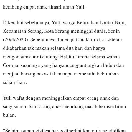
kembang empat anak almarhumah Yuli.
Diketahui sebelumnya, Yuli, warga Kelurahan Lontar Baru,
Kecamatan Serang, Kota Serang meninggal dunia, Senin
(20/4/2020). Sebelumnya ibu empat anak itu viral setelah
dikabarkan tak makan selama dua hari dan hanya
mengonsumsi air isi ulang. Hal itu karena selama wabah
Corona, suaminya yang hanya menggantungkan hidup dari
menjual barang bekas tak mampu memenuhi kebutuhan
sehari-hari.
Yuli wafat dengan meninggalkan empat orang anak dan
sang suami. Satu orang anak mendiang masih berusia tujuh
bulan.
“Selain asupan gizinya harus diperhatikan pula pendidikan