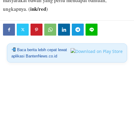
masyarakat bawah yang perlu mendapat bantuan,”
ink/red
ungkapnya. (
)
Baca berita lebih cepat lewat
aplikasi BantenNews.co.id