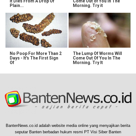
It Dies From A Drop Of
Come Out of You in The
Plain...
Morning. Try it
No Poop For More Than 2
The Lump Of Worms Will
Days - It's The First Sign
Come Out Of You In The
Of
Morning. Try It
BantenNews.co.id adalah website media online yang menyajikan berita
seputar Banten berbadan hukum resmi PT Visi Siber Banten