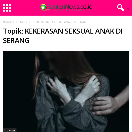
Beranda
Topik
KEKERASAN SEKSUAL ANAK DI SERANG
Topik: KEKERASAN SEKSUAL ANAK DI
SERANG
Hukum