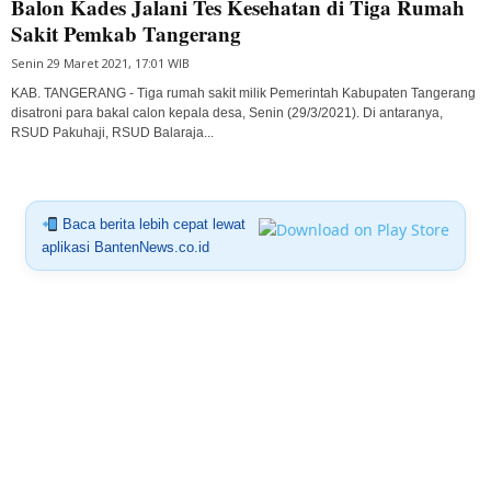
Balon Kades Jalani Tes Kesehatan di Tiga Rumah
Sakit Pemkab Tangerang
Senin 29 Maret 2021, 17:01 WIB
KAB. TANGERANG - Tiga rumah sakit milik Pemerintah Kabupaten Tangerang
disatroni para bakal calon kepala desa, Senin (29/3/2021). Di antaranya,
RSUD Pakuhaji, RSUD Balaraja...
Baca berita lebih cepat lewat
aplikasi BantenNews.co.id