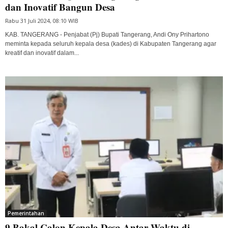
dan Inovatif Bangun Desa
Rabu 31 Juli 2024, 08:10 WIB
KAB. TANGERANG - Penjabat (Pj) Bupati Tangerang, Andi Ony Prihartono
meminta kepada seluruh kepala desa (kades) di Kabupaten Tangerang agar
kreatif dan inovatif dalam...
Pemerintahan
9 Bakal Calon Kepala Desa Antar Waktu di