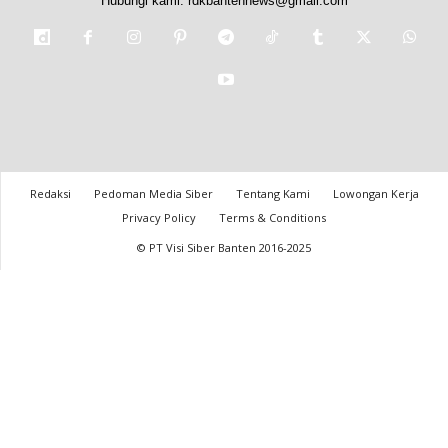
Hubungi kami:
rdkbantennews@gmail.com
Redaksi
Pedoman Media Siber
Tentang Kami
Lowongan Kerja
Privacy Policy
Terms & Conditions
© PT Visi Siber Banten 2016-2025