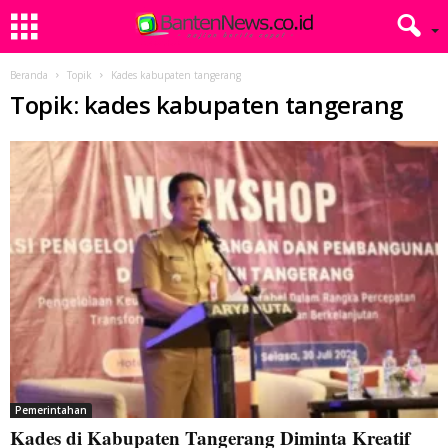
Beranda
Topik
Kades kabupaten tangerang
Topik: kades kabupaten tangerang
Pemerintahan
Kades di Kabupaten Tangerang Diminta Kreatif