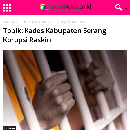
Beranda
Topik
Kades Kabupaten Serang Korupsi Raskin
Topik: Kades Kabupaten Serang
Korupsi Raskin
Hukum