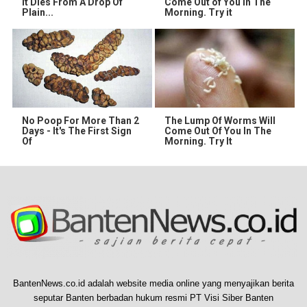
It Dies From A Drop Of
Come Out of You in The
Plain...
Morning. Try it
No Poop For More Than 2
The Lump Of Worms Will
Days - It's The First Sign
Come Out Of You In The
Of
Morning. Try It
BantenNews.co.id adalah website media online yang menyajikan berita
seputar Banten berbadan hukum resmi PT Visi Siber Banten