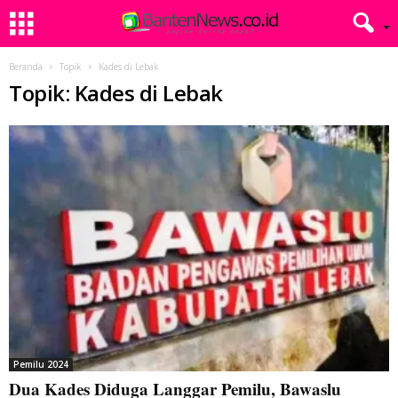
Beranda
Topik
Kades di Lebak
Topik: Kades di Lebak
Pemilu 2024
Dua Kades Diduga Langgar Pemilu, Bawaslu