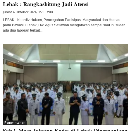
Lebak : Rangkasbitung Jadi Atensi
Jumat 4 Oktober 2024, 15:06 WIB
LEBAK - Koordiv Hukum, Pencegahan Partisipasi Masyarakat dan Humas
pada Bawaslu Lebak, Dwi Agus Setiawan mengatakan sampai saat ini sudah
ada dua laporan terkait...
Pemerintahan
Sah !, Masa Jabatan Kades di Lebak Diperpanjang