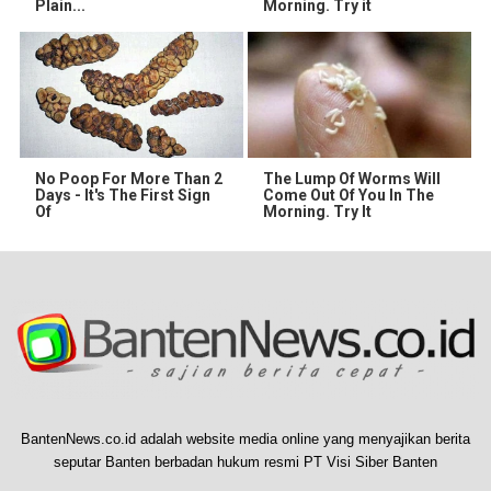
Plain...
Morning. Try it
No Poop For More Than 2
The Lump Of Worms Will
Days - It's The First Sign
Come Out Of You In The
Of
Morning. Try It
BantenNews.co.id adalah website media online yang menyajikan berita
seputar Banten berbadan hukum resmi PT Visi Siber Banten