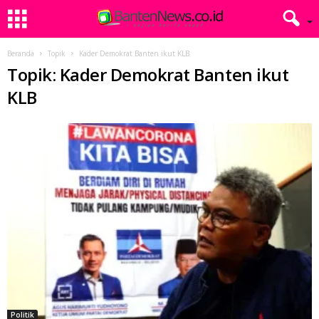
Beranda
Topik
Kader Demokrat Banten ikut KLB
Topik: Kader Demokrat Banten ikut
KLB
Politik