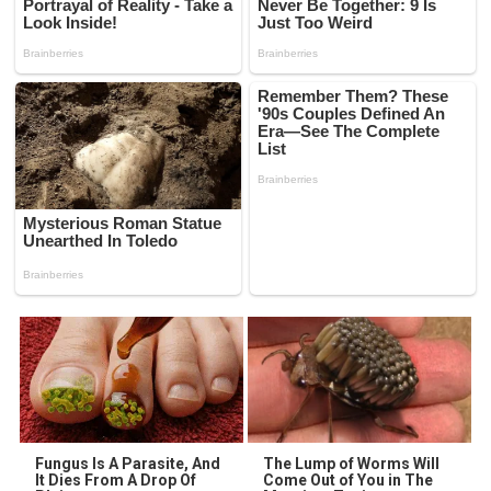
Fungus Is A Parasite, And
The Lump of Worms Will
It Dies From A Drop Of
Come Out of You in The