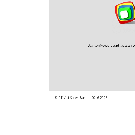
BantenNews.co.id adalah w
© PT Visi Siber Banten 2016-2025