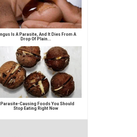
ngus Is A Parasite, And It Dies From A
Drop Of Plain...
 Parasite-Causing Foods You Should
Stop Eating Right Now