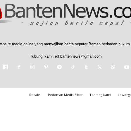
ebsite media online yang menyajikan berita seputar Banten berbadan hukum 
Hubungi kami:
rdkbantennews@gmail.com
Redaksi
Pedoman Media Siber
Tentang Kami
Lowonga