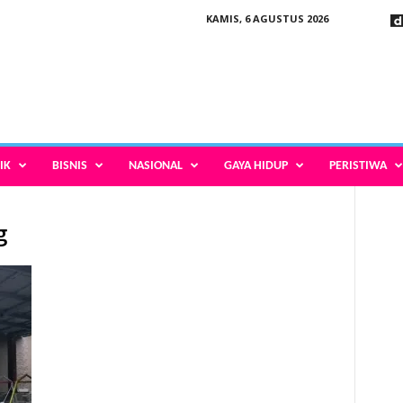
KAMIS, 6 AGUSTUS 2026
IK
BISNIS
NASIONAL
GAYA HIDUP
PERISTIWA
g