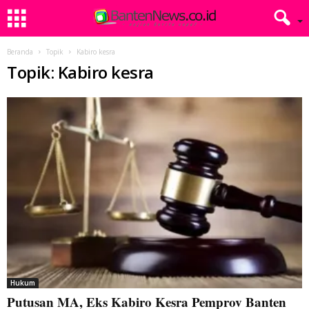
Beranda
Topik
Kabiro kesra
Topik: Kabiro kesra
Hukum
Putusan MA, Eks Kabiro Kesra Pemprov Banten