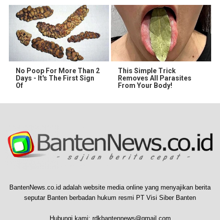
No Poop For More Than 2
This Simple Trick
Days - It's The First Sign
Removes All Parasites
Of
From Your Body!
BantenNews.co.id adalah website media online yang menyajikan berita
seputar Banten berbadan hukum resmi PT Visi Siber Banten
Hubungi kami:
rdkbantennews@gmail.com