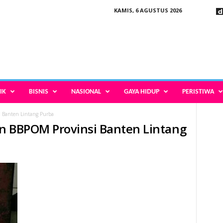
KAMIS, 6 AGUSTUS 2026
IK
BISNIS
NASIONAL
GAYA HIDUP
PERISTIWA
 Banten Lintang Purba
n BBPOM Provinsi Banten Lintang