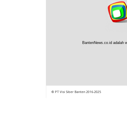
BantenNews.co.id adalah w
© PT Visi Siber Banten 2016-2025