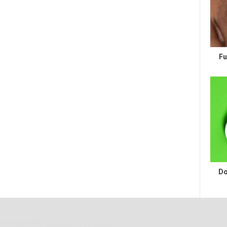
Fu
Do