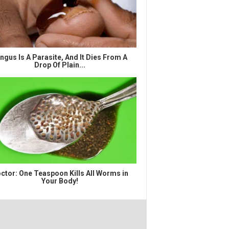
ngus Is A Parasite, And It Dies From A
Drop Of Plain...
ctor: One Teaspoon Kills All Worms in
Your Body!