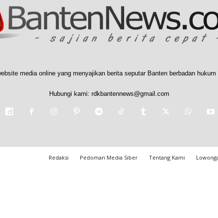
ebsite media online yang menyajikan berita seputar Banten berbadan hukum 
Hubungi kami:
rdkbantennews@gmail.com
Redaksi
Pedoman Media Siber
Tentang Kami
Lowonga