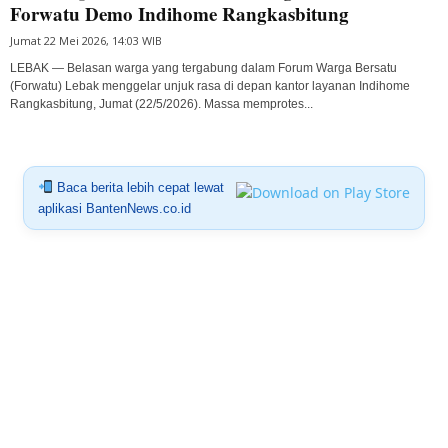
Forwatu Demo Indihome Rangkasbitung
Jumat 22 Mei 2026, 14:03 WIB
LEBAK — Belasan warga yang tergabung dalam Forum Warga Bersatu
(Forwatu) Lebak menggelar unjuk rasa di depan kantor layanan Indihome
Rangkasbitung, Jumat (22/5/2026). Massa memprotes...
Baca berita lebih cepat lewat
aplikasi BantenNews.co.id