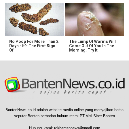
No Poop For More Than 2
The Lump Of Worms Will
Days - It's The First Sign
Come Out Of You In The
Of
Morning. Try It
BantenNews.co.id adalah website media online yang menyajikan berita
seputar Banten berbadan hukum resmi PT Visi Siber Banten
Hubungi kami:
rdkbantennews@gmail.com