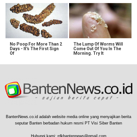
No Poop For More Than 2
The Lump Of Worms Will
Days - It's The First Sign
Come Out Of You In The
Of
Morning. Try It
BantenNews.co.id adalah website media online yang menyajikan berita
seputar Banten berbadan hukum resmi PT Visi Siber Banten
Hubungi kami:
rdkbantennews@gmail.com