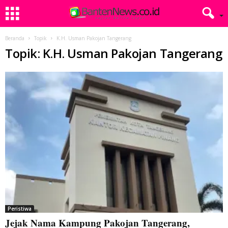
Beranda
Topik
K.H. Usman Pakojan Tangerang
Topik: K.H. Usman Pakojan Tangerang
Peristiwa
Jejak Nama Kampung Pakojan Tangerang,