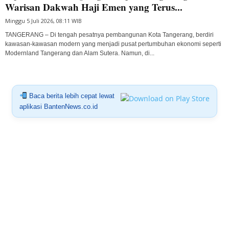
Warisan Dakwah Haji Emen yang Terus...
Minggu 5 Juli 2026, 08:11 WIB
TANGERANG – Di tengah pesatnya pembangunan Kota Tangerang, berdiri
kawasan-kawasan modern yang menjadi pusat pertumbuhan ekonomi seperti
Modernland Tangerang dan Alam Sutera. Namun, di...
Baca berita lebih cepat lewat
aplikasi BantenNews.co.id