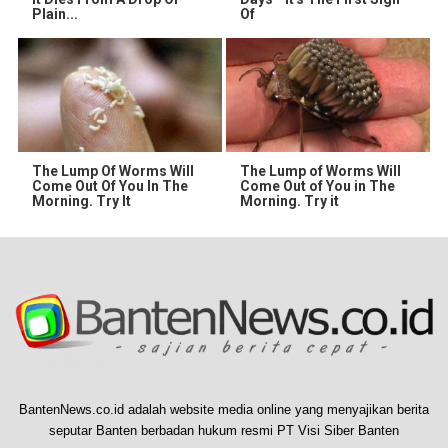
Plain...
Of
The Lump Of Worms Will
The Lump of Worms Will
Come Out Of You In The
Come Out of You in The
Morning. Try It
Morning. Try it
BantenNews.co.id adalah website media online yang menyajikan berita
seputar Banten berbadan hukum resmi PT Visi Siber Banten