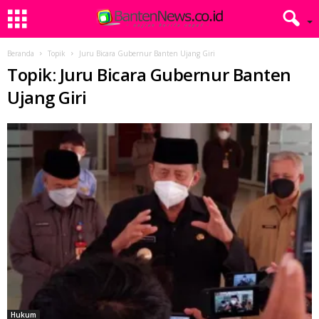
Beranda
Topik
Juru Bicara Gubernur Banten Ujang Giri
Topik: Juru Bicara Gubernur Banten
Ujang Giri
Hukum