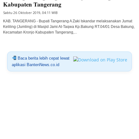
Kabupaten Tangerang
Sabtu 26 Oktober 2019, 04:11 WIB
KAB. TANGERANG - Bupati Tangerang A Zaki Iskandar melaksanakan Jumat
Keliling (Jumling) di Masjid Jami At-Taqwa Kp.Bakung RT.04/01 Desa Bakung,
Kecamatan Kronjo Kabupaten Tangerang,...
Baca berita lebih cepat lewat
aplikasi BantenNews.co.id