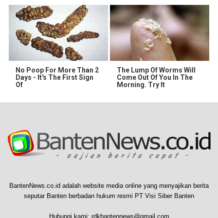
No Poop For More Than 2
The Lump Of Worms Will
Days - It's The First Sign
Come Out Of You In The
Of
Morning. Try It
BantenNews.co.id adalah website media online yang menyajikan berita
seputar Banten berbadan hukum resmi PT Visi Siber Banten
Hubungi kami:
rdkbantennews@gmail.com