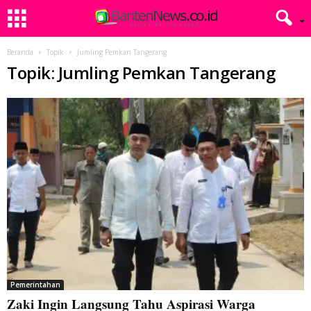
Beranda
Topik
Jumling Pemkan Tangerang
Topik: Jumling Pemkan Tangerang
Pemerintahan
Zaki Ingin Langsung Tahu Aspirasi Warga