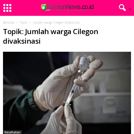
Beranda
Topik
Jumlah warga Cilegon divaksinasi
Topik: Jumlah warga Cilegon
divaksinasi
Kesehatan