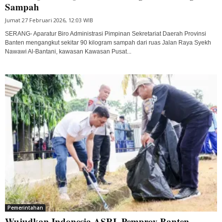
Sampah
Jumat 27 Februari 2026, 12:03 WIB
SERANG- Aparatur Biro Administrasi Pimpinan Sekretariat Daerah Provinsi
Banten mengangkut sekitar 90 kilogram sampah dari ruas Jalan Raya Syekh
Nawawi Al-Bantani, kawasan Kawasan Pusat...
Pemerintahan
Wujudkan Indonesia ASRI, Pemprov Banten