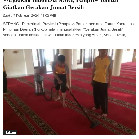
Giatkan Gerakan Jumat Bersih
Sabtu 7 Februari 2026, 18:02 WIB
SERANG - Pemerintah Provinsi (Pemprov) Banten bersama Forum Koordinasi
Pimpinan Daerah (Forkopimda) menggalakkan "Gerakan Jumat Bersih"
sebagai upaya konkret mewujudkan Indonesia yang Aman, Sehat, Resik,...
Hukum