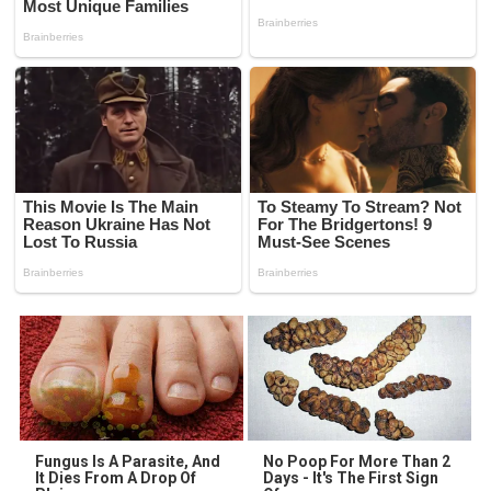
Fungus Is A Parasite, And
No Poop For More Than 2
It Dies From A Drop Of
Days - It's The First Sign