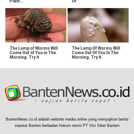
Plain...
Of
The Lump of Worms Will
The Lump Of Worms Will
Come Out of You in The
Come Out Of You In The
Morning. Try it
Morning. Try It
BantenNews.co.id adalah website media online yang menyajikan berita
seputar Banten berbadan hukum resmi PT Visi Siber Banten