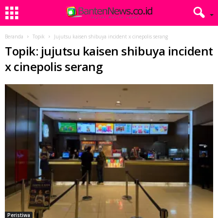
Beranda
Topik
Jujutsu kaisen shibuya incident x cinepolis serang
Topik: jujutsu kaisen shibuya incident
x cinepolis serang
Peristiwa